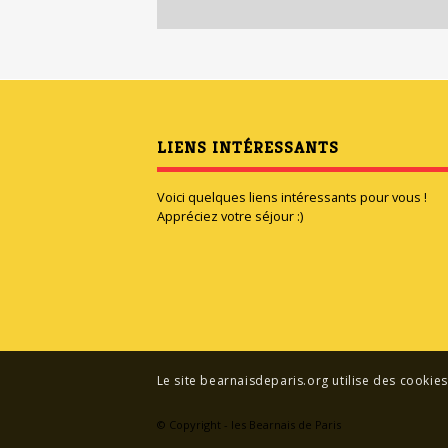
LIENS INTÉRESSANTS
Voici quelques liens intéressants pour vous !
Appréciez votre séjour :)
Le site bearnaisdeparis.org utilise des cookies
© Copyright - les Bearnais de Paris