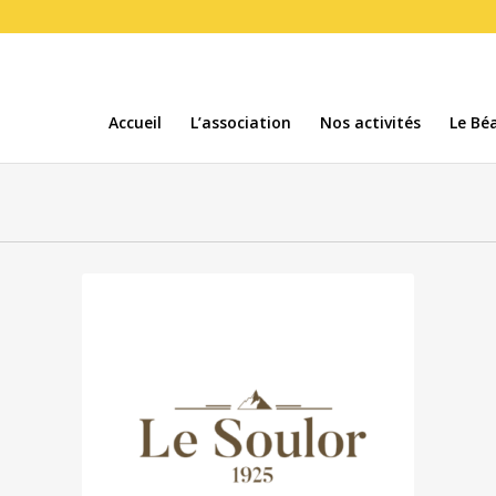
Accueil
L’association
Nos activités
Le Béa