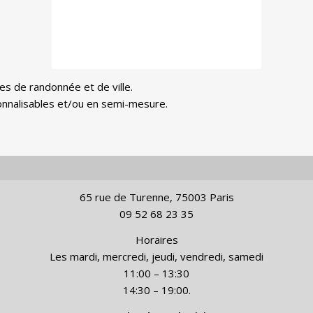
es de randonnée et de ville.
nnalisables et/ou en semi-mesure.
65 rue de Turenne, 75003 Paris
09 52 68 23 35
Horaires
Les mardi, mercredi, jeudi, vendredi, samedi
11:00 – 13:30
14:30 – 19:00.