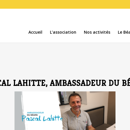
Accueil
L’association
Nos activités
Le Béa
CAL LAHITTE, AMBASSADEUR DU B