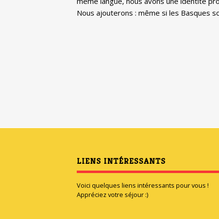
même langue, nous avons une identité prop
Nous ajouterons : même si les Basques so
LIENS INTÉRESSANTS
Voici quelques liens intéressants pour vous !
Appréciez votre séjour :)