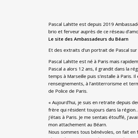
Pascal Lahitte est depuis 2019 Ambassadeu
brio et ferveur auprès de ce réseau d’amour
Le site des Ambassadeurs du Béarn
Et des extraits d’un portrait de Pascal su
Pascal Lahitte est né à Paris mais rapide
Pascal a alors 12 ans, il grandit dans la r
temps à Marseille puis s’installe à Paris. 
renseignements, à l’antiterrorisme et ter
de Police de Paris.
« Aujourd’hui, je suis en retraite depuis
frère qui résident toujours dans la région
j’étais à Paris. Je me sentais étouffé, j’av
mon attachement au Béarn.
Nous sommes tous bénévoles, on fait en fon