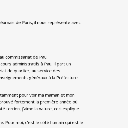
éarnais de Paris, il nous représente avec
 au commissariat de Pau.
ours administratifs à Pau. Il part un
riat de quartier, au service des
renseignements généraux à la Préfecture
au notamment pour voir ma maman et mon
i éprouvé fortement la première année où
té terrien, j’aime la nature, ceci explique
. Pour moi, c’est le côté humain qui est le