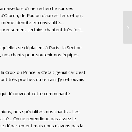
béarnaise lors d’une recherche sur ses
d’Oloron, de Pau ou d’autres lieux et qui,
e même identité et convivialité….
 heureusement certains chantent très fort…
qu’elles se déplacent à Paris : la Section
, nos chants pour soutenir nos équipes.
 Croix du Prince. « C’était génial car c’est
ont très proches du terrain. J’y retrouvais
eux qui découvrent cette communauté
anions, nos spécialités, nos chants… Les
ntalité… On ne revendique pas assez le
ême département mais nous n’avons pas la