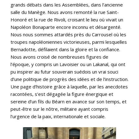
grands débats dans les Assemblées, dans l’ancienne
salle du Manège. Nous avons remonté la rue Saint-
Honoré et la rue de Rivoli, croisant le lieu où vivait un
Napoléon Bonaparte encore inconnu et désargenté.
Nous nous sommes attardés près du Carrousel où les
troupes napoléoniennes victorieuses, parmi lesquelles
Bernadotte, défilaient dans la gloire et la confiance.
Nous avons croisé de nombreuses figures de
l’époque, y compris un Lavoisier ou un Lakanal, qui ont
pu inspirer au futur souverain suédois un vrai souci
d’une politique de progrès des idées et de l’instruction.
Une page d’histoire grâce à laquelle, par les anecdotes
racontées, s’est dégagée la figure énergique et
sereine d’un fils du Béarn en avance sur son temps, et
peut-être sur le nôtre, militaire ayant compris
l’urgence de la paix, internationale et sociale.