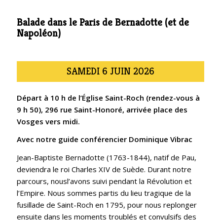
Balade dans le Paris de Bernadotte (et de
Napoléon)
SAMEDI 6 JUIN 2026
Départ à 10 h de l’Église Saint-Roch (rendez-vous à
9 h 50), 296 rue Saint-Honoré, arrivée place des
Vosges vers midi.
Avec notre guide conférencier Dominique Vibrac
Jean-Baptiste Bernadotte (1763-1844), natif de Pau,
deviendra le roi Charles XIV de Suède. Durant notre
parcours, nousl’avons suivi pendant la Révolution et
l’Empire. Nous sommes partis du lieu tragique de la
fusillade de Saint-Roch en 1795, pour nous replonger
ensuite dans les moments troublés et convulsifs des