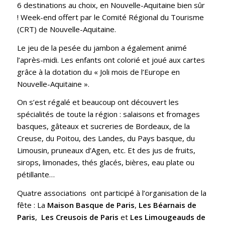
6 destinations au choix, en Nouvelle-Aquitaine bien sûr
! Week-end offert par le Comité Régional du Tourisme
(CRT) de Nouvelle-Aquitaine.
Le jeu de la pesée du jambon a également animé
l’après-midi. Les enfants ont colorié et joué aux cartes
grâce à la dotation du « Joli mois de l’Europe en
Nouvelle-Aquitaine ».
On s’est régalé et beaucoup ont découvert les
spécialités de toute la région : salaisons et fromages
basques, gâteaux et sucreries de Bordeaux, de la
Creuse, du Poitou, des Landes, du Pays basque, du
Limousin, pruneaux d’Agen, etc. Et des jus de fruits,
sirops, limonades, thés glacés, bières, eau plate ou
pétillante…
Quatre associations ont participé à l’organisation de la
fête : La
Maison Basque de Paris
,
Les Béarnais de
Paris
,
Les Creusois de Paris
et
Les Limougeauds de