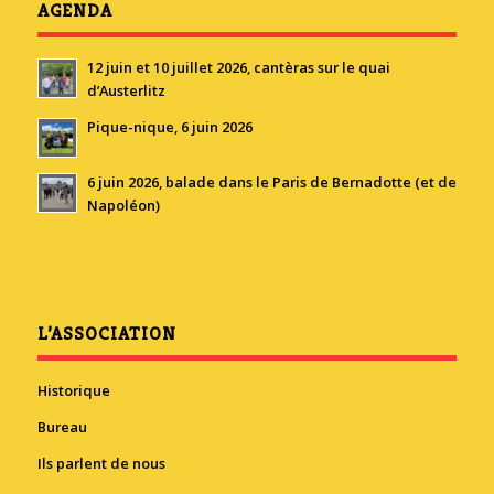
AGENDA
12 juin et 10 juillet 2026, cantèras sur le quai
d’Austerlitz
Pique-nique, 6 juin 2026
6 juin 2026, balade dans le Paris de Bernadotte (et de
Napoléon)
L’ASSOCIATION
Historique
Bureau
Ils parlent de nous